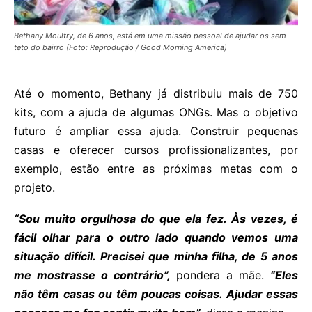
Bethany Moultry, de 6 anos, está em uma missão pessoal de ajudar os sem-
teto do bairro (Foto: Reprodução / Good Morning America)
Até o momento, Bethany já distribuiu mais de 750
kits, com a ajuda de algumas ONGs. Mas o objetivo
futuro é ampliar essa ajuda. Construir pequenas
casas e oferecer cursos profissionalizantes, por
exemplo, estão entre as próximas metas com o
projeto.
“Sou muito orgulhosa do que ela fez. Às vezes, é
fácil olhar para o outro lado quando vemos uma
situação difícil. Precisei que minha filha, de 5 anos
me mostrasse o contrário”,
pondera a mãe.
“Eles
não têm casas ou têm poucas coisas. Ajudar essas