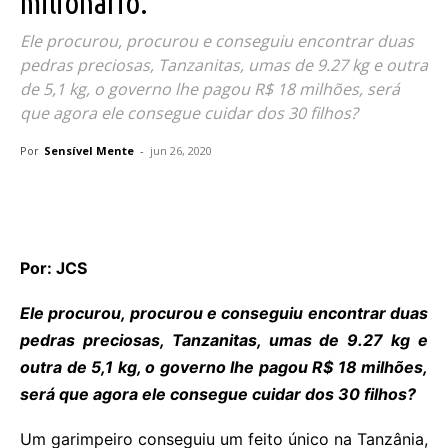
milionário.
Ele procurou, procurou e conseguiu encontrar duas
pedras preciosas, Tanzanitas, umas de 9.27 kg e outra
de 5,1 kg, o governo lhe pagou R$ 18 milhões, será
que agora ele consegue cuidar dos 30 filhos?
Por
Sensível Mente
-
jun 26, 2020
Por: JCS
Ele procurou, procurou e conseguiu encontrar duas
pedras preciosas, Tanzanitas, umas de 9.27 kg e
outra de 5,1 kg, o governo lhe pagou R$ 18 milhões,
será que agora ele consegue cuidar dos 30 filhos?
Um garimpeiro conseguiu um feito único na Tanzânia,