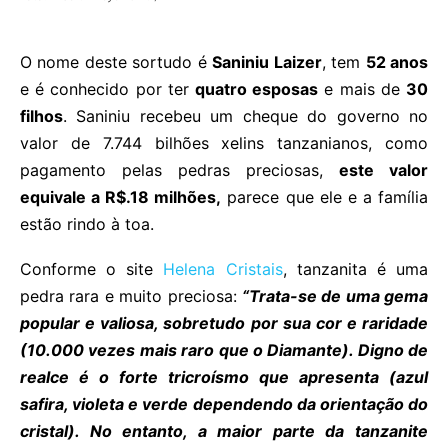
O nome deste sortudo é
Saniniu Laizer
, tem
52 anos
e é conhecido por ter
quatro esposas
e mais de
30
filhos
. Saniniu recebeu um cheque do governo no
valor de 7.744 bilhões xelins tanzanianos, como
pagamento pelas pedras preciosas,
este valor
equivale a R$.18 milhões,
parece que ele e a família
estão rindo à toa.
Conforme o site
Helena Cristais
, tanzanita é uma
pedra rara e muito preciosa:
“Trata-se de uma gema
popular e valiosa, sobretudo por sua cor e raridade
(10.000 vezes mais raro que o Diamante). Digno de
realce é o forte tricroísmo que apresenta (azul
safira, violeta e verde dependendo da orientação do
cristal). No entanto, a maior parte da tanzanite