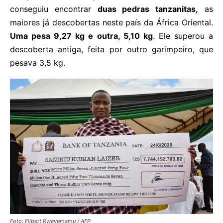
conseguiu encontrar
duas pedras tanzanitas,
as
maiores já descobertas neste país da África Oriental.
Uma pesa 9,27 kg e outra, 5,10 kg
. Ele superou a
descoberta antiga, feita por outro garimpeiro, que
pesava 3,5 kg.
Foto: Filbert Rweyemamu / AFP