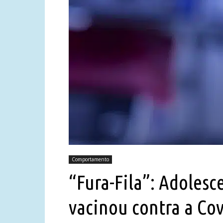
Comportamento
“Fura-Fila”: Adolesc
vacinou contra a Co