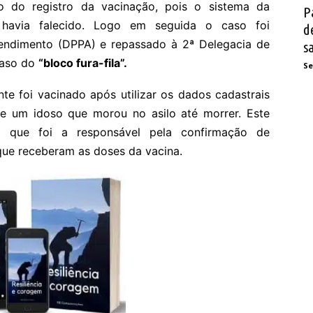
 do registro da vacinação, pois o sistema da
P
 havia falecido. Logo em seguida o caso foi
d
endimento (DPPA) e repassado à 2ª Delegacia de
s
caso do
“bloco fura-fila”.
Se
te foi vacinado após utilizar os dados cadastrais
 um idoso que morou no asilo até morrer. Este
a que foi a responsável pela confirmação de
 que receberam as doses da vacina.