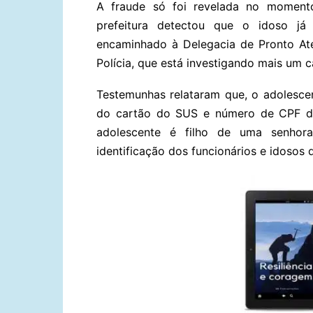
A fraude só foi revelada no momento
prefeitura detectou que o idoso já
encaminhado à Delegacia de Pronto At
Polícia, que está investigando mais um 
Testemunhas relataram que, o adolescen
do cartão do SUS e número de CPF de
adolescente é filho de uma senhor
identificação dos funcionários e idosos