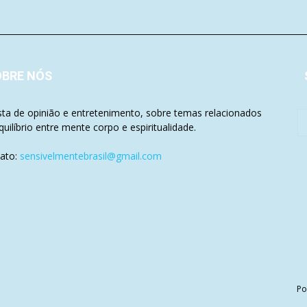
OBRE NÓS
sta de opinião e entretenimento, sobre temas relacionados
quilíbrio entre mente corpo e espiritualidade.
ato:
sensivelmentebrasil@gmail.com
Po