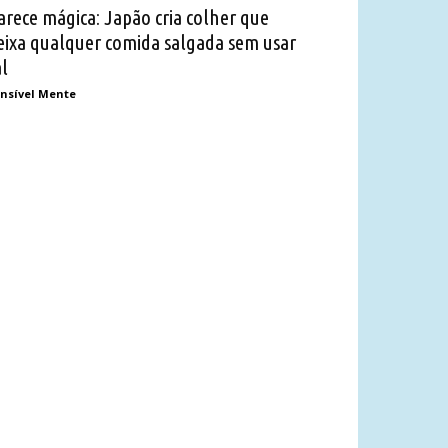
arece mágica: Japão cria colher que
eixa qualquer comida salgada sem usar
al
nsível Mente