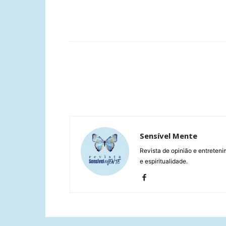
Compartilhar
Sensível Mente
Revista de opinião e entreteni
e espiritualidade.