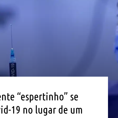
ente “espertinho” se
vid-19 no lugar de um