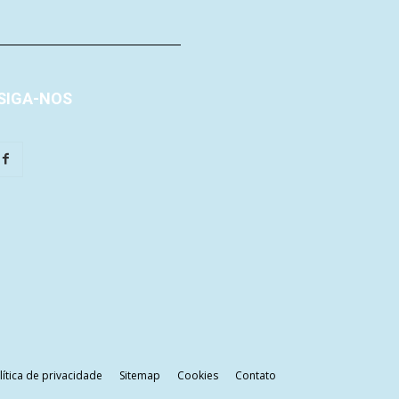
SIGA-NOS
lítica de privacidade
Sitemap
Cookies
Contato