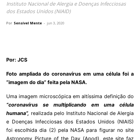
Instituto Nacional de Alergia e Doenças Infecciosas
dos Estados Unidos (NIAID)
Por
Sensível Mente
-
jun 3, 2020
Por: JCS
Foto ampliada do coronavírus em uma célula foi a
“imagem do dia” feita pela NASA.
Uma imagem microscópica em altíssima definição do
“coronavírus se multiplicando em uma célula
humana”,
realizada pelo Instituto Nacional de Alergia
e Doenças Infecciosas dos Estados Unidos (NIAIS)
foi escolhida dia (2) pela NASA para figurar no site
Astronomy Picture of the Day (Apod), este site faz