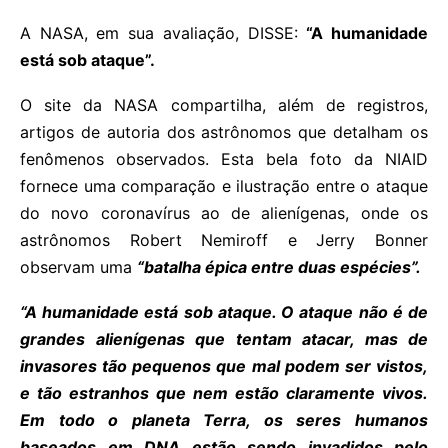
A NASA, em sua avaliação, DISSE:
“A humanidade
está sob ataque”.
O site da NASA compartilha, além de registros,
artigos de autoria dos astrônomos que detalham os
fenômenos observados. Esta bela foto da NIAID
fornece uma comparação e ilustração entre o ataque
do novo coronavírus ao de alienígenas, onde os
astrônomos Robert Nemiroff e Jerry Bonner
observam uma
“batalha épica entre duas espécies”.
“A humanidade está sob ataque. O ataque não é de
grandes alienígenas que tentam atacar, mas de
invasores tão pequenos que mal podem ser vistos,
e tão estranhos que nem estão claramente vivos.
Em todo o planeta Terra, os seres humanos
baseados em DNA estão sendo invadidos pelo