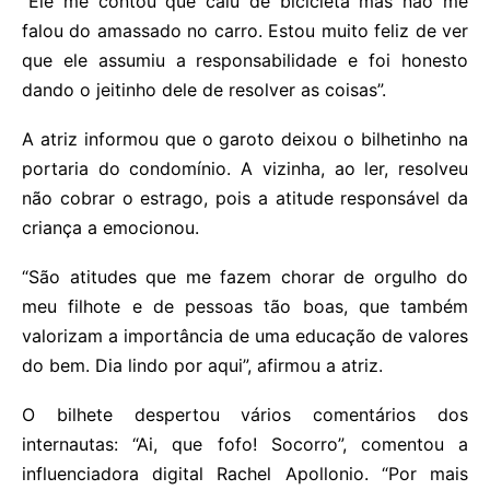
“Ele me contou que caiu de bicicleta mas não me
falou do amassado no carro. Estou muito feliz de ver
que ele assumiu a responsabilidade e foi honesto
dando o jeitinho dele de resolver as coisas”.
A atriz informou que o garoto deixou o bilhetinho na
portaria do condomínio. A vizinha, ao ler, resolveu
não cobrar o estrago, pois a atitude responsável da
criança a emocionou.
“São atitudes que me fazem chorar de orgulho do
meu filhote e de pessoas tão boas, que também
valorizam a importância de uma educação de valores
do bem. Dia lindo por aqui”, afirmou a atriz.
O bilhete despertou vários comentários dos
internautas: “Ai, que fofo! Socorro”, comentou a
influenciadora digital Rachel Apollonio. “Por mais