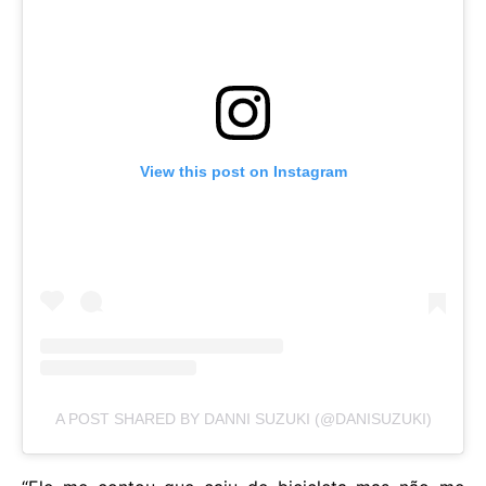
View this post on Instagram
A POST SHARED BY DANNI SUZUKI (@DANISUZUKI)