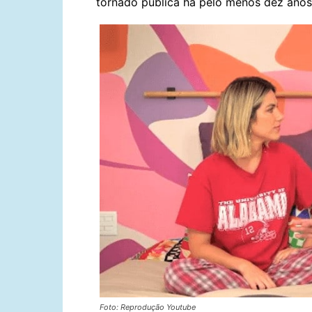
tornado pública há pelo menos dez anos
Foto: Reprodução Youtube