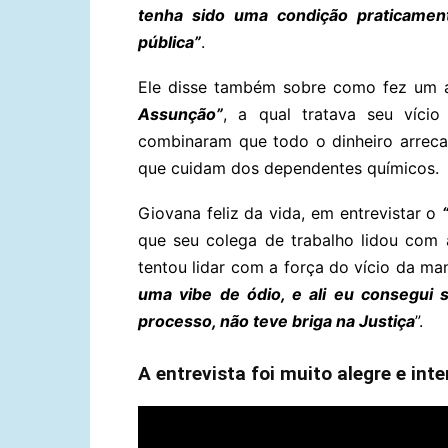
tenha sido uma condição praticamen
pública”
.
Ele disse também sobre como fez um
Assunção”
, a qual tratava seu vício
combinaram que todo o dinheiro arreca
que cuidam dos dependentes químicos.
Giovana feliz da vida, em entrevistar o
que seu colega de trabalho lidou com a
tentou lidar com a força do vício da man
uma vibe de ódio, e ali eu consegui
processo, não teve briga na Justiça
”.
A entrevista foi muito alegre e int