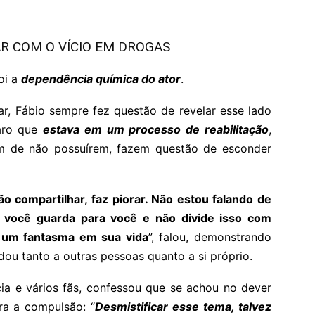
AR COM O VÍCIO EM DROGAS
oi a
dependência química do ator
.
ar, Fábio sempre fez questão de revelar esse lado
laro que
estava em um processo de reabilitação
,
m de não possuírem, fazem questão de esconder
o compartilhar, faz piorar. Não estou falando de
 você guarda para você e não divide isso com
e um fantasma em sua vida
”, falou, demonstrando
dou tanto a outras pessoas quanto a si próprio.
a e vários fãs, confessou que se achou no dever
tra a compulsão: “
Desmistificar esse tema, talvez