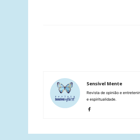
Compartilhar
Sensível Mente
Revista de opinião e entreteni
e espiritualidade.