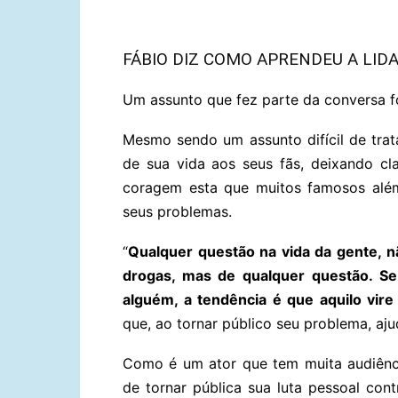
FÁBIO DIZ COMO APRENDEU A LID
Um assunto que fez parte da conversa f
Mesmo sendo um assunto difícil de trat
de sua vida aos seus fãs, deixando c
coragem esta que muitos famosos alé
seus problemas.
“
Qualquer questão na vida da gente, nã
drogas, mas de qualquer questão. Se
alguém, a tendência é que aquilo vir
que, ao tornar público seu problema, aju
Como é um ator que tem muita audiênci
de tornar pública sua luta pessoal con