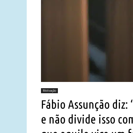
Motivação
Fábio Assunção diz: 
e não divide isso co