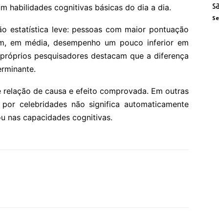
s
am habilidades cognitivas básicas do dia a dia.
Se
o estatística leve: pessoas com maior pontuação
am, em média, desempenho um pouco inferior em
 próprios pesquisadores destacam que a diferença
erminante.
 relação de causa e efeito comprovada. Em outras
 por celebridades não significa automaticamente
ou nas capacidades cognitivas.