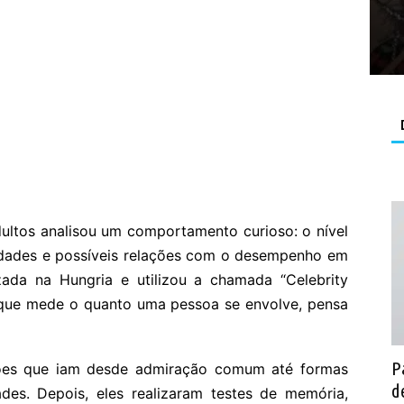
ultos analisou um comportamento curioso: o nível
idades e possíveis relações com o desempenho em
izada na Hungria e utilizou a chamada “Celebrity
a que mede o quanto uma pessoa se envolve, pensa
P
tões que iam desde admiração comum até formas
d
ades. Depois, eles realizaram testes de memória,