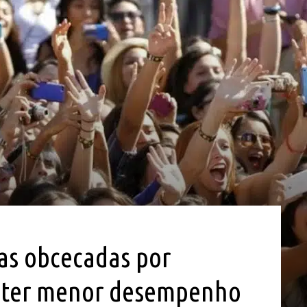
oas obcecadas por
 ter menor desempenho