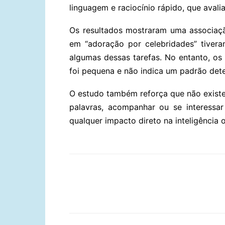
linguagem e raciocínio rápido, que avali
Os resultados mostraram uma associaçã
em “adoração por celebridades” tiver
algumas dessas tarefas. No entanto, os
foi pequena e não indica um padrão det
O estudo também reforça que não existe
palavras, acompanhar ou se interessar
qualquer impacto direto na inteligência 
Compartilhar