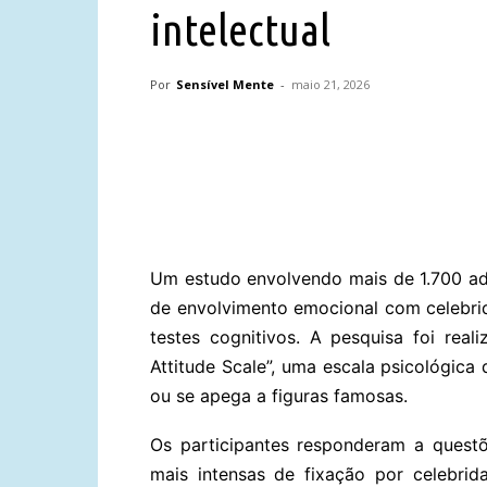
intelectual
Por
Sensível Mente
-
maio 21, 2026
Compartilhar
Um estudo envolvendo mais de 1.700 ad
de envolvimento emocional com celebr
testes cognitivos. A pesquisa foi real
Attitude Scale”, uma escala psicológic
ou se apega a figuras famosas.
Os participantes responderam a ques
mais intensas de fixação por celebrid