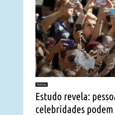
Notícias
Estudo revela: pess
celebridades podem