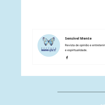
Sensível Mente
Revista de opinião e entreteni
e espiritualidade.