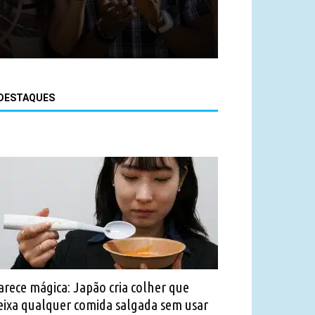
DESTAQUES
arece mágica: Japão cria colher que
eixa qualquer comida salgada sem usar