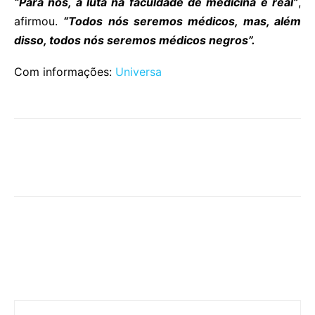
“Para nós, a luta na faculdade de medicina é real”
,
afirmou.
“Todos nós seremos médicos, mas, além
disso, todos nós seremos médicos negros”.
Com informações:
Universa