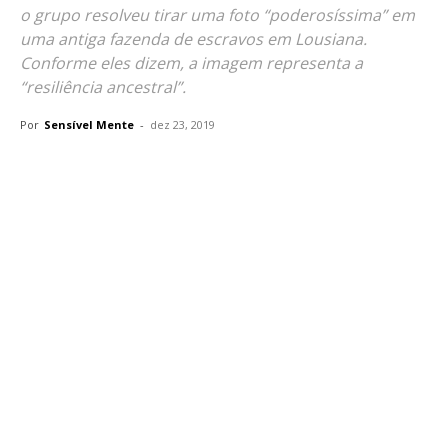
o grupo resolveu tirar uma foto “poderosíssima” em
uma antiga fazenda de escravos em Lousiana.
Conforme eles dizem, a imagem representa a
“resiliência ancestral”.
Por
Sensível Mente
-
dez 23, 2019