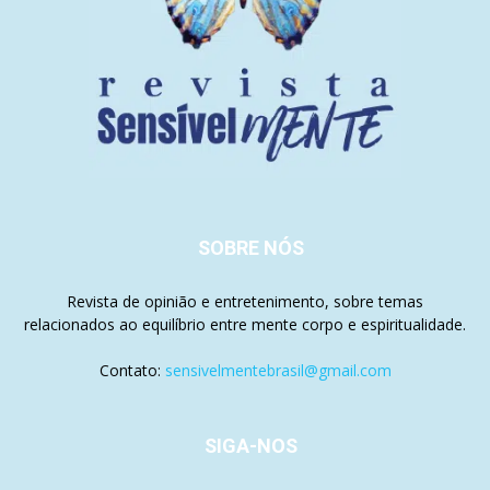
SOBRE NÓS
Revista de opinião e entretenimento, sobre temas
relacionados ao equilíbrio entre mente corpo e espiritualidade.
Contato:
sensivelmentebrasil@gmail.com
SIGA-NOS