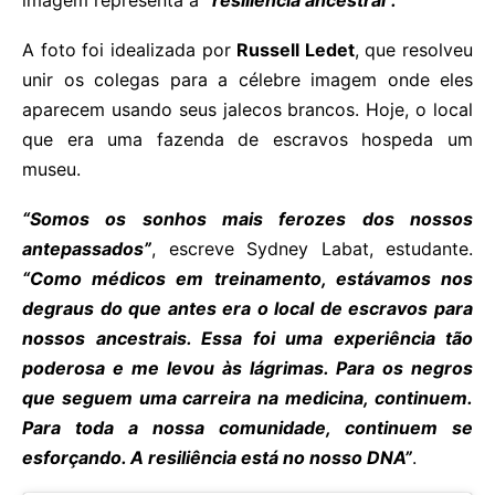
imagem representa a
“resiliência ancestral”.
A foto foi idealizada por
Russell Ledet
, que resolveu
unir os colegas para a célebre imagem onde eles
aparecem usando seus jalecos brancos. Hoje, o local
que era uma fazenda de escravos hospeda um
museu.
“Somos os sonhos mais ferozes dos nossos
antepassados”
, escreve Sydney Labat, estudante.
“Como médicos em treinamento, estávamos nos
degraus do que antes era o local de escravos para
nossos ancestrais. Essa foi uma experiência tão
poderosa e me levou às lágrimas. Para os negros
que seguem uma carreira na medicina, continuem.
Para toda a nossa comunidade, continuem se
esforçando. A resiliência está no nosso DNA”
.