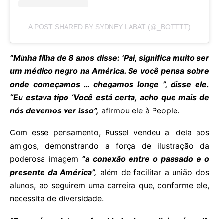
A POST SHARED BY SYDNEY LABAT (@_BOTTTT)
“Minha filha de 8 anos disse: ‘Pai, significa muito ser
um médico negro na América. Se você pensa sobre
onde começamos … chegamos longe ”, disse ele.
“Eu estava tipo ‘Você está certa, acho que mais de
nós devemos ver isso”,
afirmou ele à People.
Com esse pensamento, Russel vendeu a ideia aos
amigos, demonstrando a força de ilustração da
poderosa imagem
“a conexão entre o passado e o
presente da América”,
além de facilitar a união dos
alunos, ao seguirem uma carreira que, conforme ele,
necessita de diversidade.