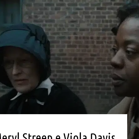
ryl Streep e Viola Davis