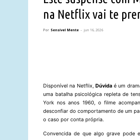
na Netflix vai te pre
Por
Sensível Mente
-
jun 16, 2026
Compartilhar
Disponível na Netflix,
Dúvida
é um drama
uma batalha psicológica repleta de te
York nos anos 1960, o filme acompanh
desconfiar do comportamento de um pad
o caso por conta própria.
Convencida de que algo grave pode e