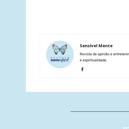
Sensível Mente
Revista de opinião e entreteni
e espiritualidade.
S