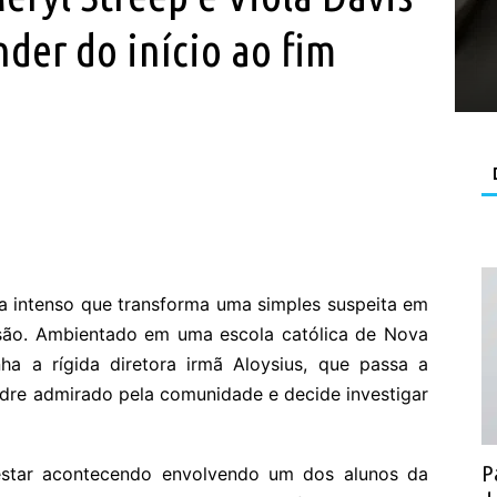
nder do início ao fim
 intenso que transforma uma simples suspeita em
nsão. Ambientado em uma escola católica de Nova
a a rígida diretora irmã Aloysius, que passa a
re admirado pela comunidade e decide investigar
P
star acontecendo envolvendo um dos alunos da