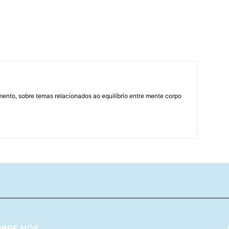
mento, sobre temas relacionados ao equilíbrio entre mente corpo
OBRE NÓS