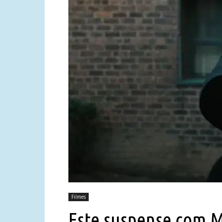
Filmes
Este suspense com Me