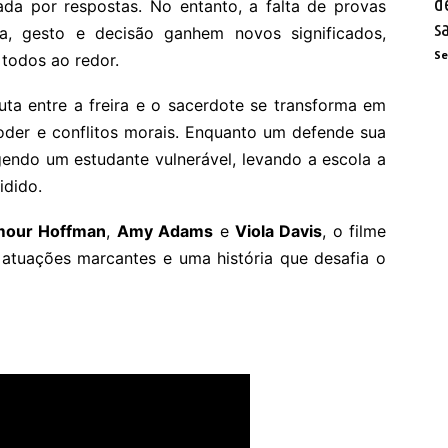
d
nada por respostas. No entanto, a falta de provas
s
, gesto e decisão ganhem novos significados,
Se
 todos ao redor.
uta entre a freira e o sacerdote se transforma em
der e conflitos morais. Enquanto um defende sua
gendo um estudante vulnerável, levando a escola a
idido.
ymour Hoffman
,
Amy Adams
e
Viola Davis
, o filme
 atuações marcantes e uma história que desafia o