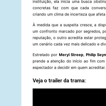
instituição, ela inicia uma busca obsti
concretas faz com que cada conversa
criando um clima de incerteza que afeta
À medida que a suspeita cresce, a disp
um confronto marcado por segredos, po
reputação, o outro acredita estar prote
um cenário cada vez mais delicado e div
Estrelado por
Meryl Streep
,
Philip Se
prende a atenção do início ao fim com
espectador a decidir em quem acreditar.
Veja o trailer da trama: