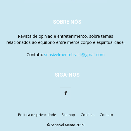
SOBRE NÓS
Revista de opinião e entretenimento, sobre temas
relacionados ao equilíbrio entre mente corpo e espiritualidade.
Contato:
sensivelmentebrasil@gmail.com
SIGA-NOS
Política de privacidade
Sitemap
Cookies
Contato
© Sensível Mente 2019