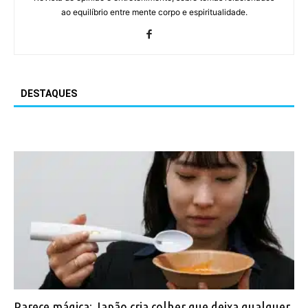
ao equilíbrio entre mente corpo e espiritualidade.
DESTAQUES
Parece mágica: Japão cria colher que deixa qualquer