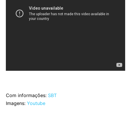
Com informações:
SBT
Imagens:
Youtube