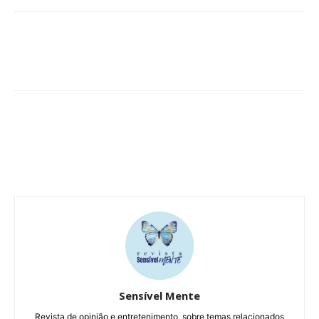
Sensível Mente
Revista de opinião e entretenimento, sobre temas relacionados