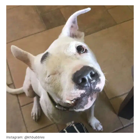
Instagram: @khbubbles