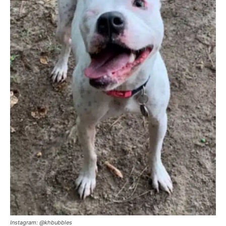
Instagram: @khbubbles