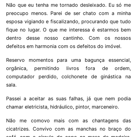
Não que eu tenha me tornado desleixado. Eu só me
preocupo menos. Parei de ser chato com a minha
esposa vigiando e fiscalizando, procurando que tudo
fique no lugar. O que me interessa é estarmos bem
dentro desse nosso cantinho. Com os nossos
defeitos em harmonia com os defeitos do imóvel.
Reservo momentos para uma bagunça essencial,
orgânica, permitindo livros fora de ordem,
computador perdido, colchonete de ginástica na
sala.
Passei a aceitar as suas falhas, já que nem podia
chamar eletricista, hidráulico, pintor, marceneiro.
Não me comovo mais com as chantagens das
cicatrizes. Convivo com as manchas no braço do
sofá, com o círculo do copo na mesa de madeira,