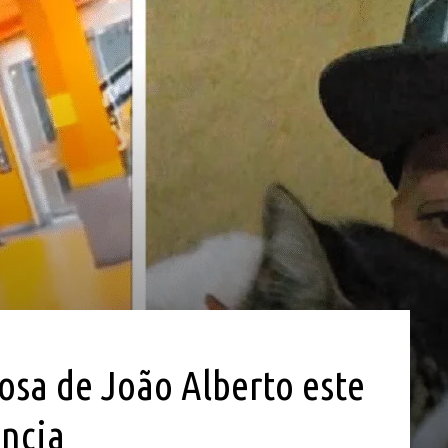
osa de João Alberto este
ência