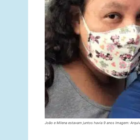
João e Milena estavam juntos havia 9 anos Imagem: Arqui