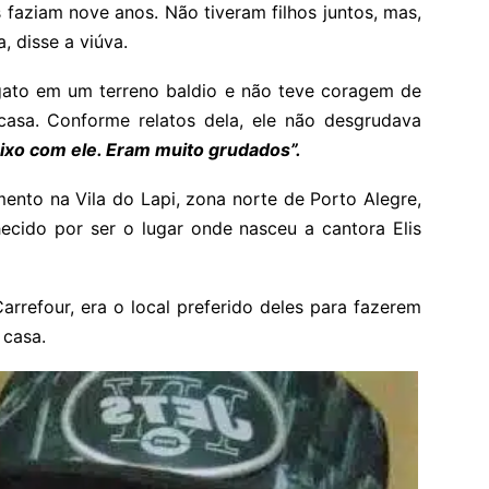
 faziam nove anos. Não tiveram filhos juntos, mas,
, disse a viúva.
ato em um terreno baldio e não teve coragem de
casa. Conforme relatos dela, ele não desgrudava
aixo com ele. Eram muito grudados”.
nto na Vila do Lapi, zona norte de Porto Alegre,
cido por ser o lugar onde nasceu a cantora Elis
rrefour, era o local preferido deles para fazerem
 casa.