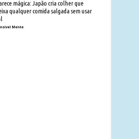
arece mágica: Japão cria colher que
eixa qualquer comida salgada sem usar
al
nsível Mente