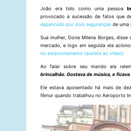
João era tido como uma pessoa
b
provocado a sucessão de fatos que 
espancado por dois seguranças
de uma u
Sua mulher, Dona Milena Borges, disse
mercado, e logo em seguida ela acion
no estacionamento (assista ao vídeo)
Ao falar sobre seu marido ela rel
brincalhão. Gostava de música, e ficav
Ele estava aposentado há mais de dez 
fêmur quando trabalhou no Aeroporto Int