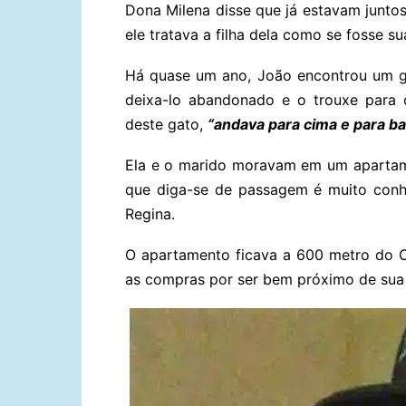
Dona Milena disse que já estavam juntos
ele tratava a filha dela como se fosse sua
Há quase um ano, João encontrou um g
deixa-lo abandonado e o trouxe para 
deste gato,
“andava para cima e para b
Ela e o marido moravam em um apartame
que diga-se de passagem é muito conhe
Regina.
O apartamento ficava a 600 metro do Ca
as compras por ser bem próximo de sua