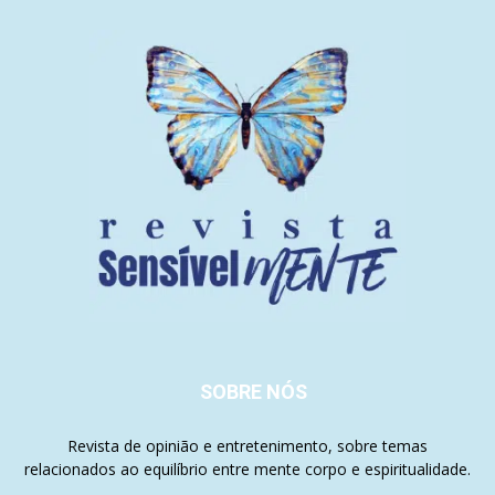
SOBRE NÓS
Revista de opinião e entretenimento, sobre temas
relacionados ao equilíbrio entre mente corpo e espiritualidade.