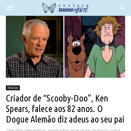
Notícias
Criador de “Scooby-Doo”, Ken
Spears, falece aos 82 anos. O
Dogue Alemão diz adeus ao seu pai
Um dos desenhos animados que mais marcou uma