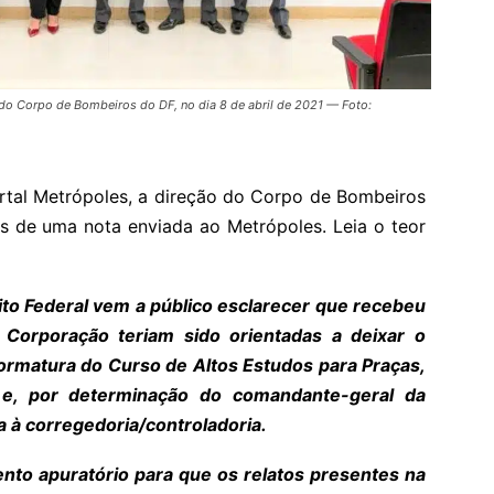
do Corpo de Bombeiros do DF, no dia 8 de abril de 2021 — Foto:
ortal Metrópoles, a direção do Corpo de Bombeiros
és de uma nota enviada ao Metrópoles. Leia o teor
ito Federal vem a público esclarecer que recebeu
 Corporação teriam sido orientadas a deixar o
formatura do Curso de Altos Estudos para Praças,
 e, por determinação do comandante-geral da
 à corregedoria/controladoria.
ento apuratório para que os relatos presentes na