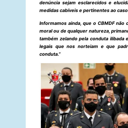
denúncia sejam esclarecidos e elucid
medidas cabíveis e pertinentes ao caso
Informamos ainda, que o CBMDF não c
moral ou de qualquer natureza, priman
também zelando pela conduta ilibada 
legais que nos norteiam e que pad
conduta.”