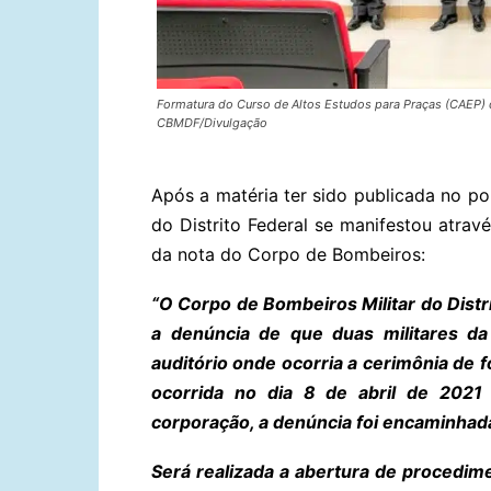
Formatura do Curso de Altos Estudos para Praças (CAEP) 
CBMDF/Divulgação
Após a matéria ter sido publicada no p
do Distrito Federal se manifestou atrav
da nota do Corpo de Bombeiros:
“
O Corpo de Bombeiros Militar do Distr
a denúncia de que duas militares da
auditório onde ocorria a cerimônia de 
ocorrida no dia 8 de abril de 2021
corporação, a denúncia foi encaminhada
Será realizada a abertura de procedim