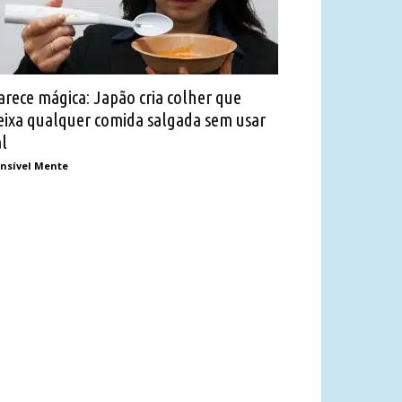
arece mágica: Japão cria colher que
eixa qualquer comida salgada sem usar
al
nsível Mente