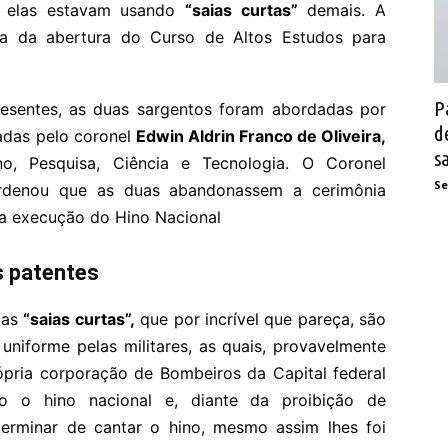
elas estavam usando
“saias curtas”
demais. A
ia da abertura do Curso de Altos Estudos para
P
sentes, as duas sargentos foram abordadas por
d
adas pelo coronel
Edwin Aldrin Franco de Oliveira,
s
o, Pesquisa, Ciência e Tecnologia. O Coronel
Se
ordenou que as duas abandonassem a cerimônia
 a execução do Hino Nacional
s patentes
das
“saias curtas”,
que por incrível que pareça, são
uniforme pelas militares, as quais, provavelmente
pria corporação de Bombeiros da Capital federal
do o hino nacional e, diante da proibição de
terminar de cantar o hino, mesmo assim lhes foi