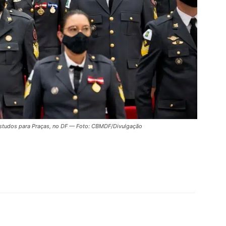
Estudos para Praças, no DF — Foto: CBMDF/Divulgação