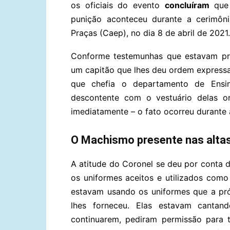
os oficiais do evento
concluíram
que 
punição aconteceu durante a cerimôn
Praças (Caep), no dia 8 de abril de 2021.
Conforme testemunhas que estavam pre
um capitão que lhes deu ordem express
que chefia o departamento de Ensin
descontente com o vestuário delas 
imediatamente – o fato ocorreu durante
O Machismo presente nas alta
A atitude do Coronel se deu por conta 
os uniformes aceitos e utilizados como 
estavam usando os uniformes que a pró
lhes forneceu. Elas estavam cantan
continuarem, pediram permissão para 