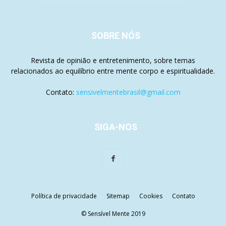
SOBRE NÓS
Revista de opinião e entretenimento, sobre temas
relacionados ao equilíbrio entre mente corpo e espiritualidade.
Contato:
sensivelmentebrasil@gmail.com
SIGA-NOS
Política de privacidade
Sitemap
Cookies
Contato
© Sensível Mente 2019