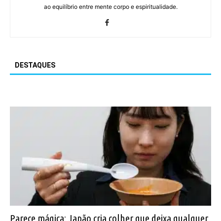
ao equilíbrio entre mente corpo e espiritualidade.
DESTAQUES
Parece mágica: Japão cria colher que deixa qualquer