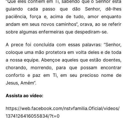
“Que eles confiem em Ti, sabendo que o Senhor está
guiando cada passo que dão Senhor, dê-lhes
paciência, força e, acima de tudo, amor enquanto
andam em seus novos caminhos“, orava, ao se referir
sobre algumas enfermeiras que despediram-se.
A prece foi concluída com essas palavras: “Senhor,
coloque uma mão protetora em volta deles e de toda
a nossa equipe. Abençoe aqueles que estão doentes,
chorando, morrendo, para que possam encontrar
conforto e paz em Ti, em seu precioso nome de
Jesus, Amém“.
Assista ao vídeo:
https://web.facebook.com/nstvfamilia.Oficial/videos/
1374126416055834/?t=0