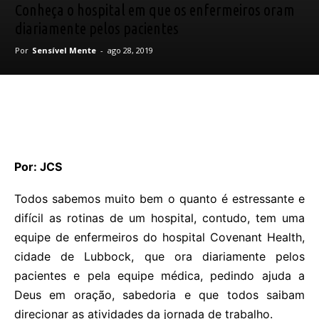
Conheça o hospital em que os enfermeiros oram
diariamente pelos pacientes
Por
Sensível Mente
-
ago 28, 2019
Por: JCS
Todos sabemos muito bem o quanto é estressante e
difícil as rotinas de um hospital, contudo, tem uma
equipe de enfermeiros do hospital Covenant Health,
cidade de Lubbock, que ora diariamente pelos
pacientes e pela equipe médica, pedindo ajuda a
Deus em oração, sabedoria e que todos saibam
direcionar as atividades da jornada de trabalho.