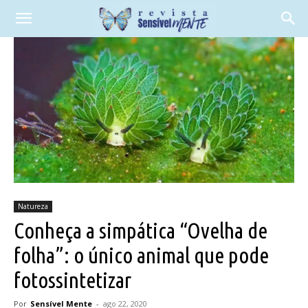
Natureza
Conheça a simpática “Ovelha de
folha”: o único animal que pode
fotossintetizar
Por
Sensível Mente
-
ago 22, 2020