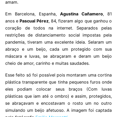
amam.
Em Barcelona, Espanha,
Agustina Cañamero
, 81
anos e
Pascual Pérez
, 84, fizeram algo que ganhou o
coração de todos na internet. Separados pelas
restrições de distanciamento social impostas pela
pandemia, tiveram uma excelente ideia. Selaram um
abraço e um beijo, cada um protegido com sua
máscara e luvas, se abraçaram e deram um beijo
cheio de amor, carinho e muitas saudades.
Esse feito só foi possível pois montaram uma cortina
plástica transparente que tinha pequenos furos onde
eles podiam colocar seus braços (Com luvas
plásticas que iam até o ombro) e assim, protegidos,
se abraçavam e encostavam o rosto um no outro
simulando um beijo afetuoso. A imagem foi captada