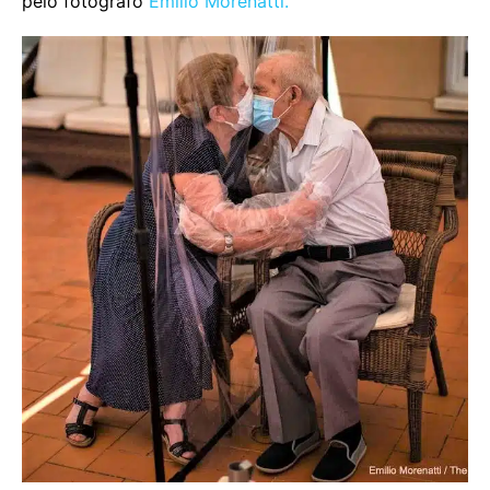
pelo fotógrafo
Emilio Morenatti.