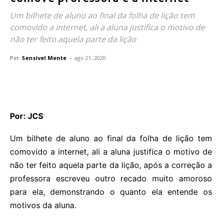
Um bilhete de aluno ao final da folha de lição tem
comovido a internet, ali a aluna justifica o motivo de
não ter feito aquela parte da lição
Por
Sensível Mente
-
ago 21, 2020
Por: JCS
Um bilhete de aluno ao final da folha de lição tem
comovido a internet, ali a aluna justifica o motivo de
não ter feito aquela parte da lição, após a correção a
professora escreveu outro recado muito amoroso
para ela, demonstrando o quanto ela entende os
motivos da aluna.