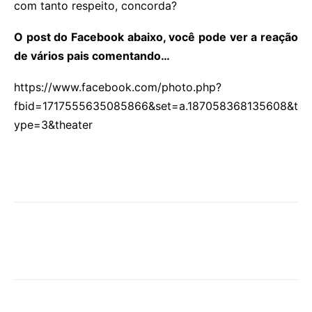
com tanto respeito, concorda?
O post do Facebook abaixo, você pode ver a reação
de vários pais comentando…
https://www.facebook.com/photo.php?
fbid=1717555635085866&set=a.187058368135608&t
ype=3&theater