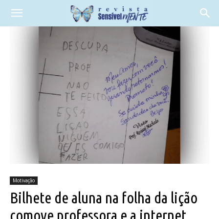
Motivação
Bilhete de aluna na folha da lição
comove professora e a internet