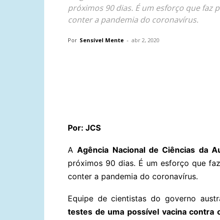
próximos 90 dias. É um esforço que faz 
conter a pandemia do coronavírus.
Por
Sensível Mente
-
abr 2, 2020
Compartilhar
Por: JCS
A
Agência Nacional de Ciências da Au
próximos 90 dias. É um esforço que faz
conter a pandemia do coronavírus.
Equipe de cientistas do governo austr
testes de uma possível vacina contra