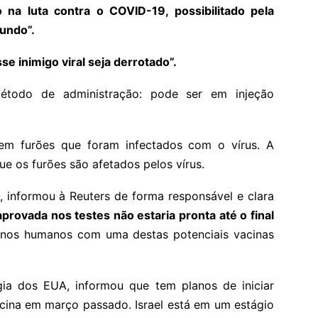
na luta contra o COVID-19, possibilitado pela
mundo”.
e inimigo viral seja derrotado”.
método de administração: pode ser em injeção
 em furões que foram infectados com o vírus. A
ue os furões são afetados pelos vírus.
, informou à Reuters de forma responsável e clara
provada nos testes não estaria pronta até o final
 nos humanos com uma destas potenciais vacinas
ia dos EUA, informou que tem planos de iniciar
cina em março passado. Israel está em um estágio