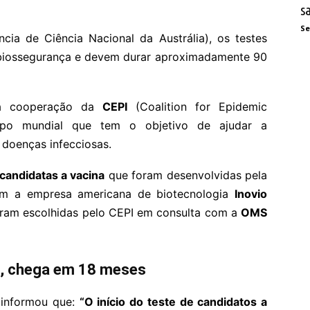
s
Se
cia de Ciência Nacional da Austrália), os testes
 biossegurança e devem durar aproximadamente 90
 a cooperação da
CEPI
(Coalition for Epidemic
rupo mundial que tem o objetivo de ajudar a
 doenças infecciosas.
 candidatas a vacina
que foram desenvolvidas pela
om a empresa americana de biotecnologia
Inovio
oram escolhidas pelo CEPI em consulta com a
OMS
to, chega em 18 meses
, informou que:
“O início do teste de candidatos a