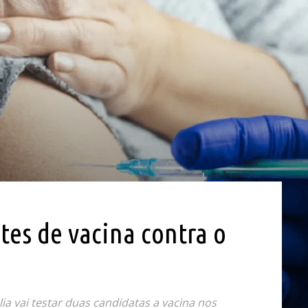
tes de vacina contra o
ia vai testar duas candidatas a vacina nos