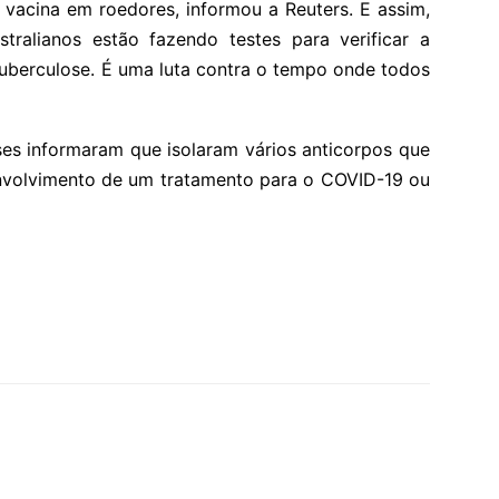
vacina em roedores, informou a Reuters. E assim,
stralianos estão fazendo testes para verificar a
tuberculose. É uma luta contra o tempo onde todos
eses informaram que isolaram vários anticorpos que
nvolvimento de um tratamento para o COVID-19 ou