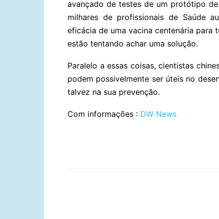
avançado de testes de um protótipo de 
milhares de profissionais de Saúde au
eficácia de uma vacina centenária para 
estão tentando achar uma solução.
Paralelo a essas coisas, cientistas chin
podem possivelmente ser úteis no dese
talvez na sua prevenção.
Com informações :
DW News
Compartilhar