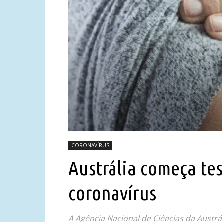
CORONAVÍRUS
Austrália começa tes
coronavírus
A Agência Nacional de Ciências da Austrál