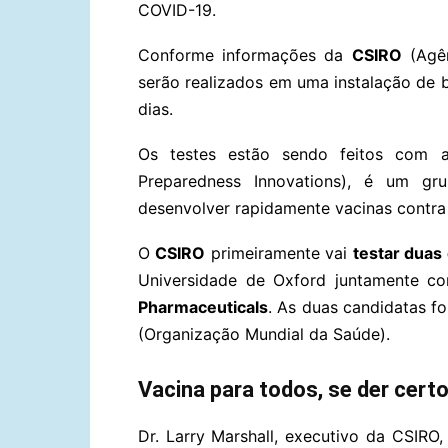
COVID-19.
Conforme informações da
CSIRO
(Agên
serão realizados em uma instalação de
dias.
Os testes estão sendo feitos com
Preparedness Innovations), é um g
desenvolver rapidamente vacinas contra
O
CSIRO
primeiramente vai
testar duas
Universidade de Oxford juntamente c
Pharmaceuticals
. As duas candidatas f
(Organização Mundial da Saúde).
Vacina para todos, se der cer
Dr. Larry Marshall, executivo da CSIRO