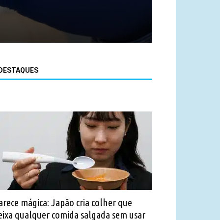
DESTAQUES
arece mágica: Japão cria colher que
eixa qualquer comida salgada sem usar