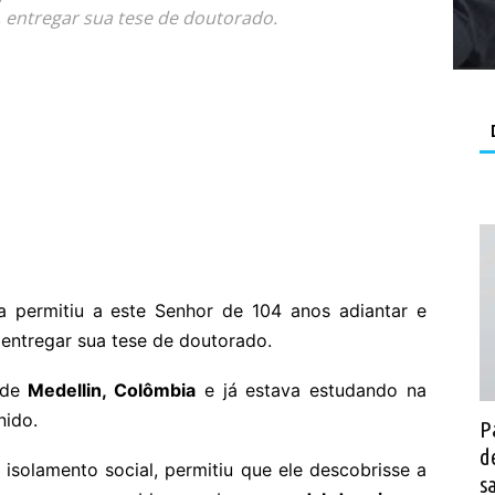
, entregar sua tese de doutorado.
 permitiu a este Senhor de 104 anos adiantar e
 entregar sua tese de doutorado.
 de
Medellin, Colômbia
e já estava estudando na
nido.
P
d
isolamento social, permitiu que ele descobrisse a
s