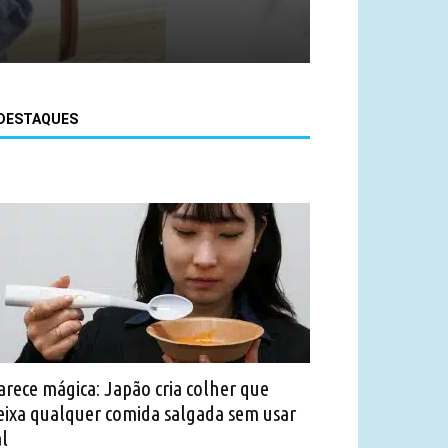
DESTAQUES
arece mágica: Japão cria colher que
eixa qualquer comida salgada sem usar
al