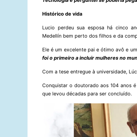
Histórico de vida
Lucio perdeu sua esposa há cinco ano
Medellín bem perto dos filhos e da comp
Ele é um excelente pai e ótimo avô e um
foi o primeiro a incluir mulheres no m
Com a tese entregue à universidade, Lúci
Conquistar o doutorado aos 104 anos é
que levou décadas para ser concluído.