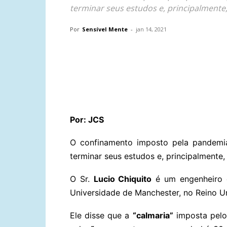
terminar seus estudos e, principalmente
Por
Sensível Mente
-
jan 14, 2021
Compartilhar
Por: JCS
O confinamento imposto pela pandemia
terminar seus estudos e, principalmente,
O Sr.
Lucio Chiquito
é um engenheiro
Universidade de Manchester, no Reino U
Ele disse que a
“calmaria”
imposta pelo 