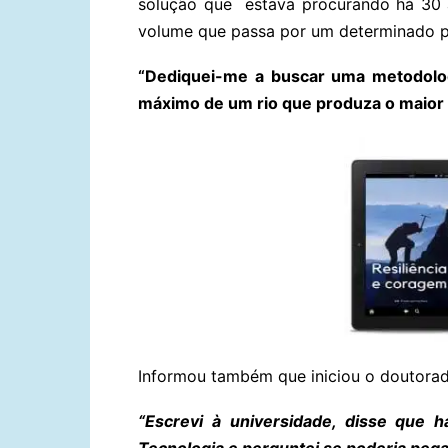
solução que estava procurando há 30
volume que passa por um determinado p
“Dediquei-me a buscar uma metodolog
máximo de um rio que produza o maior 
Informou também que iniciou o doutorad
“Escrevi à universidade, disse que 
Tecnologia e perguntei se poderia pegar