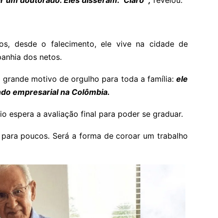
s, desde o falecimento, ele vive na cidade de
anhia dos netos.
 grande motivo de orgulho para toda a família:
ele
undo empresarial na Colômbia.
o espera a avaliação final para poder se graduar.
 para poucos. Será a forma de coroar um trabalho