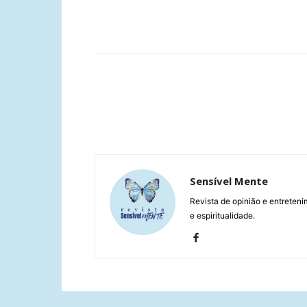
Compartilhar
Sensível Mente
Revista de opinião e entreteni
e espiritualidade.