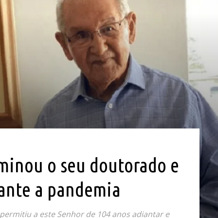
rminou o seu doutorado e
rante a pandemia
ermitiu a este Senhor de 104 anos adiantar e