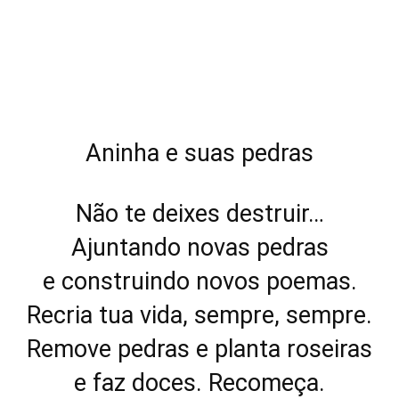
Aninha e suas pedras
Não te deixes destruir…
Ajuntando novas pedras
e construindo novos poemas.
Recria tua vida, sempre, sempre.
Remove pedras e planta roseiras
e faz doces. Recomeça.