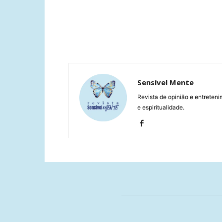
Sensível Mente
Revista de opinião e entreteni
e espiritualidade.