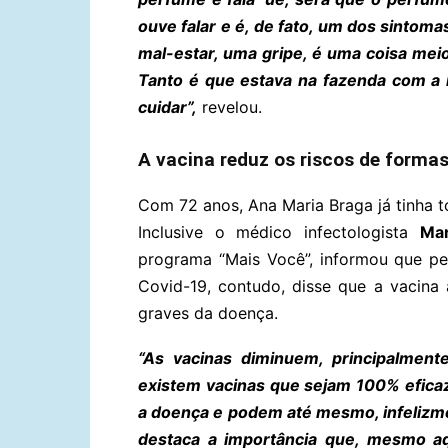
ouve falar e é, de fato, um dos sintoma
mal-estar, uma gripe, é uma coisa mei
Tanto é que estava na fazenda com a 
cuidar”,
revelou.
A vacina reduz os riscos de forma
Com 72 anos, Ana Maria Braga já tinha 
Inclusive o médico infectologista
Mar
programa “Mais Você”, informou que p
Covid-19, contudo, disse que a vacina
graves da doença.
“As vacinas diminuem, principalment
existem vacinas que sejam 100% efica
a doença e podem até mesmo, infelizme
destaca a importância que, mesmo a