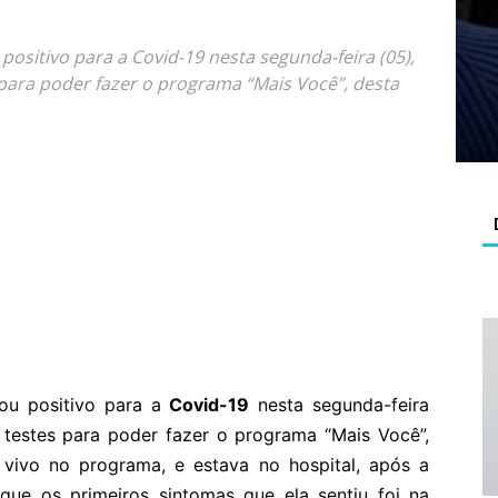
ositivo para a Covid-19 nesta segunda-feira (05),
 para poder fazer o programa “Mais Você”, desta
ou positivo para a
Covid-19
nesta segunda-feira
s testes para poder fazer o programa “Mais Você”,
o vivo no programa, e estava no hospital, após a
que os primeiros sintomas que ela sentiu foi na