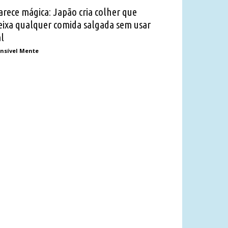
arece mágica: Japão cria colher que
eixa qualquer comida salgada sem usar
al
nsível Mente