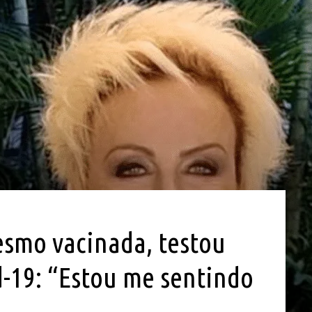
smo vacinada, testou
d-19: “Estou me sentindo