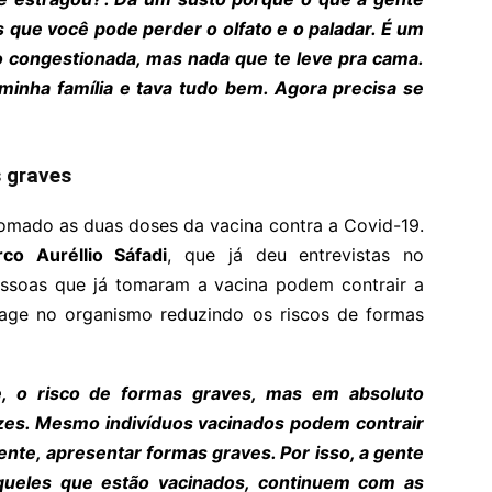
s que você pode perder o olfato e o paladar. É um
o congestionada, mas nada que te leve pra cama.
minha família e tava tudo bem. Agora precisa se
s graves
tomado as duas doses da vacina contra a Covid-19.
co Auréllio Sáfadi
, que já deu entrevistas no
essoas que já tomaram a vacina podem contrair a
 age no organismo reduzindo os riscos de formas
e, o risco de formas graves, mas em absoluto
zes. Mesmo indivíduos vacinados podem contrair
nte, apresentar formas graves. Por isso, a gente
queles que estão vacinados, continuem com as