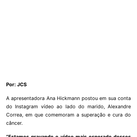
Por: JCS
A apresentadora Ana Hickmann postou em sua conta
do Instagram vídeo ao lado do marido, Alexandre
Correa, em que comemoram a superação e cura do
câncer.
“Estamos gravando o vídeo mais esperado desses