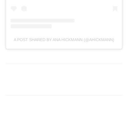
A POST SHARED BY ANA HICKMANN (@AHICKMANN)