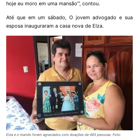
hoje eu moro em uma mansão’”, contou.
Até que em um sábado, O jovem advogado e sua
esposa inauguraram a casa nova de Elza.
Elza e o marido foram agraciados com doações de 465 pessoas. Foto: