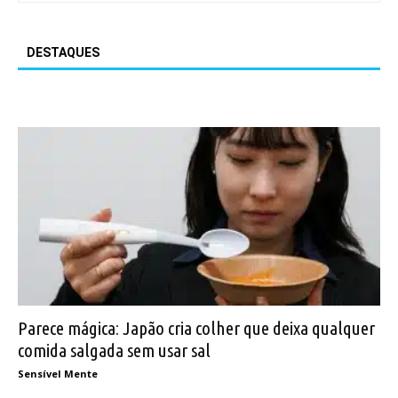
DESTAQUES
Parece mágica: Japão cria colher que deixa qualquer
comida salgada sem usar sal
Sensível Mente