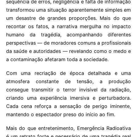
sequência de erros, negligência e falta de informação
transformou uma situação aparentemente simples em
um desastre de grandes proporções. Mais do que
recontar os fatos, a narrativa mergulha no impacto
humano da tragédia, acompanhando diferentes
perspectivas — de moradores comuns a profissionais
da saúde e autoridades — revelando como o medo e
a contaminação afetaram toda a sociedade.
Com uma recriação de época detalhada e uma
atmosfera constante de tensão, a produção
consegue transmitir o terror invisível da radiação,
criando uma experiência imersiva e perturbadora.
Cada cena reforça a sensação de perigo iminente,
mantendo o espectador preso do início ao fim.
Mais do que entretenimento, Emergência Radioativa
é um retrato forte e necessário de uma tragédia real