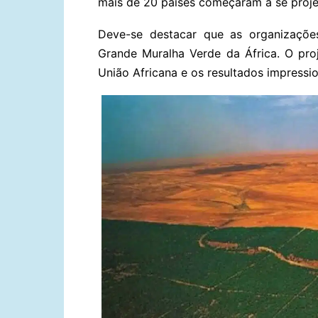
mais de 20 países começaram a se proje
Deve-se destacar que as organizações
Grande Muralha Verde da África. O pr
União Africana e os resultados impress