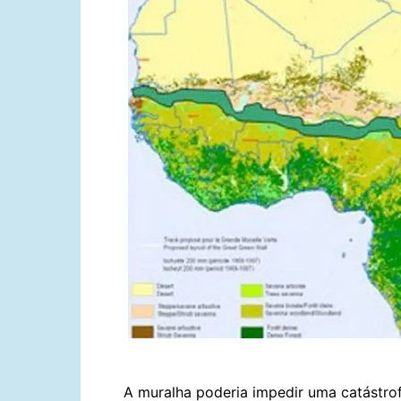
A muralha poderia impedir uma catástrof