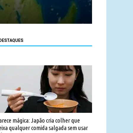
DESTAQUES
arece mágica: Japão cria colher que
eixa qualquer comida salgada sem usar