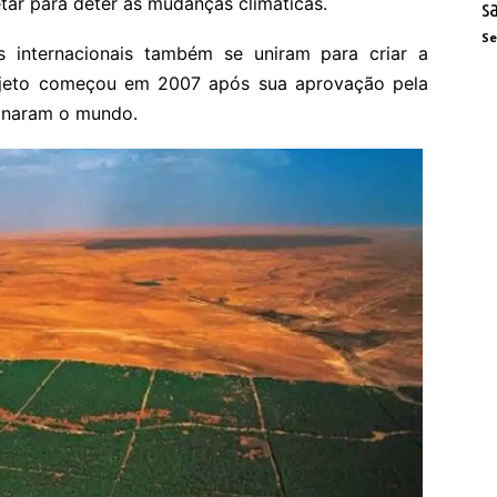
tar para deter as mudanças climáticas.
s
Se
 internacionais também se uniram para criar a
ojeto começou em 2007 após sua aprovação pela
ionaram o mundo.