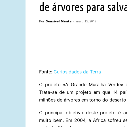
de árvores para salv
Por
Sensível Mente
-
maio 15, 2019
Compartilhar
Fonte:
Curiosidades da Terra
O projeto «A Grande Muralha Verde» e
Trata-se de um projeto em que 14 paí
milhões de árvores em torno do deserto
O principal objetivo deste projeto é
muito bem. Em 2004, a África sofreu sé