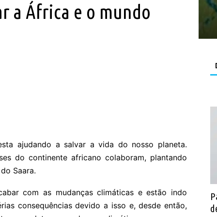
ar a África e o mundo
sta ajudando a salvar a vida do nosso planeta.
ses do continente africano colaboram, plantando
 do Saara.
 acabar com as mudanças climáticas e estão indo
P
rias consequências devido a isso e, desde então,
d