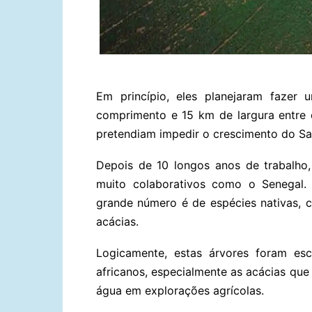
Em princípio, eles planejaram faze
comprimento e 15 km de largura entre o 
pretendiam impedir o crescimento do Saa
Depois de 10 longos anos de trabalho
muito colaborativos como o Senegal.
grande número é de espécies nativas, 
acácias.
Logicamente, estas árvores foram es
africanos, especialmente as acácias que
água em explorações agrícolas.