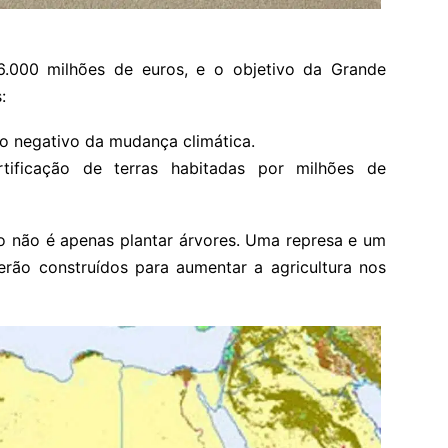
 6.000 milhões de euros, e o objetivo da Grande
:
to negativo da mudança climática.
rtificação de terras habitadas por milhões de
to não é apenas plantar árvores. Uma represa e um
rão construídos para aumentar a agricultura nos