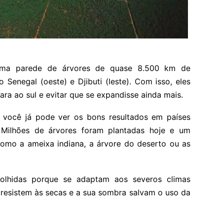
r uma parede de árvores de quase 8.500 km de
Senegal (oeste) e Djibuti (leste). Com isso, eles
ra ao sul e evitar que se expandisse ainda mais.
, você já pode ver os bons resultados em países
 Milhões de árvores foram plantadas hoje e um
como a ameixa indiana, a árvore do deserto ou as
colhidas porque se adaptam aos severos climas
 resistem às secas e a sua sombra salvam o uso da