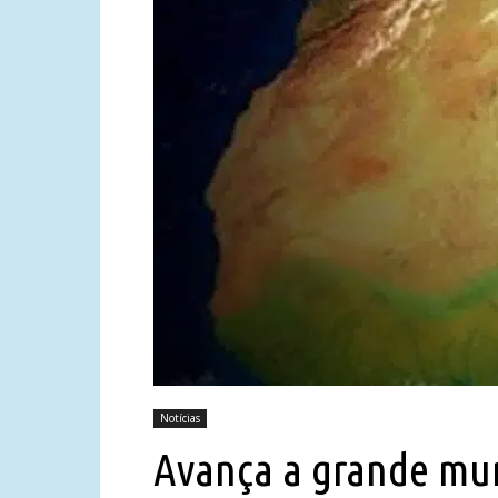
Notícias
Avança a grande mur