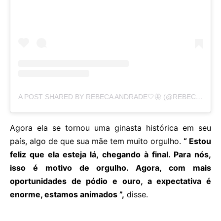
A POST SHARED BY REBECA ANDRADE🤍🦋 (@REBECARANDRADE)
Agora ela se tornou uma ginasta histórica em seu
país, algo de que sua mãe tem muito orgulho.
“ Estou
feliz que ela esteja lá, chegando à final. Para nós,
isso é motivo de orgulho. Agora, com mais
oportunidades de pódio e ouro, a expectativa é
enorme, estamos animados ”,
disse.