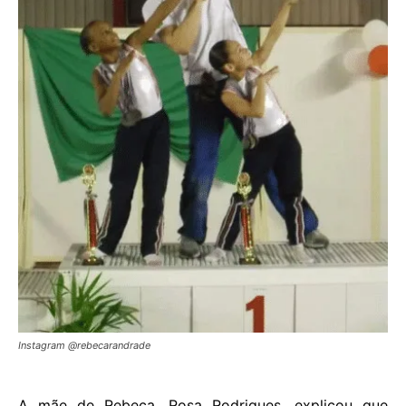
Instagram @rebecarandrade
A mãe de Rebeca, Rosa Rodrigues, explicou que