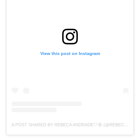
View this post on Instagram
A POST SHARED BY REBECA ANDRADE🤍🦋 (@REBECARANDRADE)