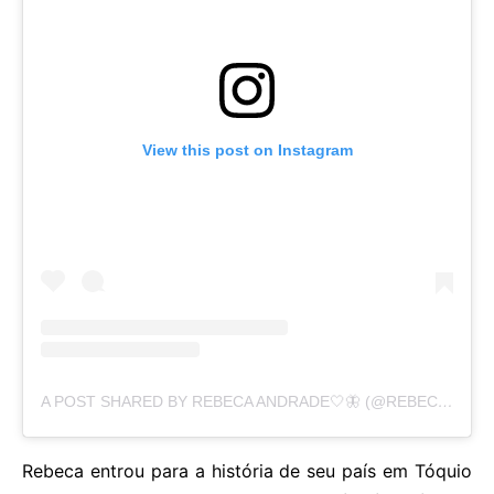
View this post on Instagram
A POST SHARED BY REBECA ANDRADE🤍🦋 (@REBECARANDRADE)
Rebeca entrou para a história de seu país em Tóquio